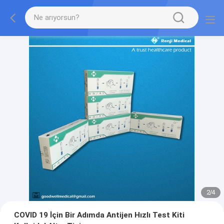
2
/
4
COVID 19 İçin Bir Adımda Antijen Hızlı Test Kiti