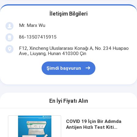
İletişim Bilgileri
Mr. Marx Wu
86-13507415915
F12, Xincheng Uluslararası Konağı A, No. 234 Huapao
Ave., Liuyang, Hunan 410300 Çin
Şimdi başvurun
En İyi Fiyatı Alın
COVID 19 İçin Bir Adımda
Antijen Hızlı Test Kiti
Kolloidal Altın Tipi