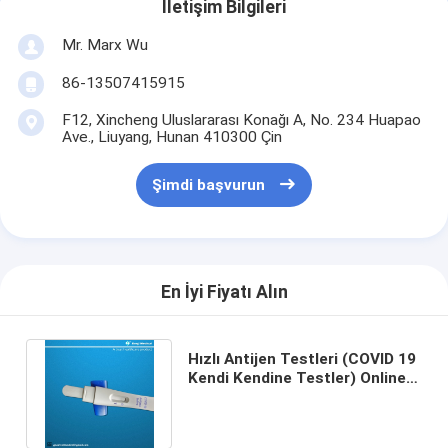
İletişim Bilgileri
Mr. Marx Wu
86-13507415915
F12, Xincheng Uluslararası Konağı A, No. 234 Huapao
Ave., Liuyang, Hunan 410300 Çin
Şimdi başvurun
En İyi Fiyatı Alın
Hızlı Antijen Testleri (COVID 19
Kendi Kendine Testler) Online
Yüksek Kaliteyle Satın Alın